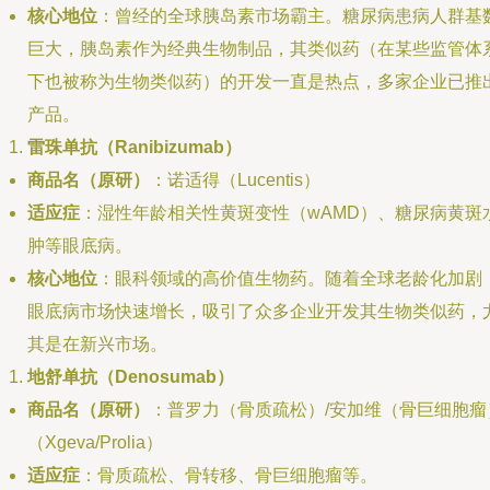
核心地位
：曾经的全球胰岛素市场霸主。糖尿病患病人群基
巨大，胰岛素作为经典生物制品，其类似药（在某些监管体
下也被称为生物类似药）的开发一直是热点，多家企业已推
产品。
雷珠单抗（Ranibizumab）
商品名（原研）
：诺适得（Lucentis）
适应症
：湿性年龄相关性黄斑变性（wAMD）、糖尿病黄斑
肿等眼底病。
核心地位
：眼科领域的高价值生物药。随着全球老龄化加剧
眼底病市场快速增长，吸引了众多企业开发其生物类似药，
其是在新兴市场。
地舒单抗（Denosumab）
商品名（原研）
：普罗力（骨质疏松）/安加维（骨巨细胞瘤
（Xgeva/Prolia）
适应症
：骨质疏松、骨转移、骨巨细胞瘤等。