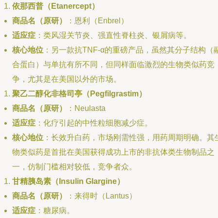
依那西普（Etanercept）
商品名（原研）
：恩利（Enbrel）
适应症
：类风湿关节炎、强直性脊柱炎、银屑病等。
核心地位
：另一款抗TNF-α的重磅产品，虽然其分子结构（
合蛋白）与单抗有所不同，但同样面临激烈的生物类似药竞
争，尤其是在美国以外的市场。
聚乙二醇化非格司亭（Pegfilgrastim）
商品名（原研）
：Neulasta
适应症
：化疗引起的中性粒细胞减少症。
核心地位
：长效升白药，市场刚需性强，用药周期明确。其
物类似药是首批在美国获得成功上市的非抗体类生物制品之
一，仿制门槛相对较低，竞争者众。
甘精胰岛素（Insulin Glargine）
商品名（原研）
：来得时（Lantus）
适应症
：糖尿病。